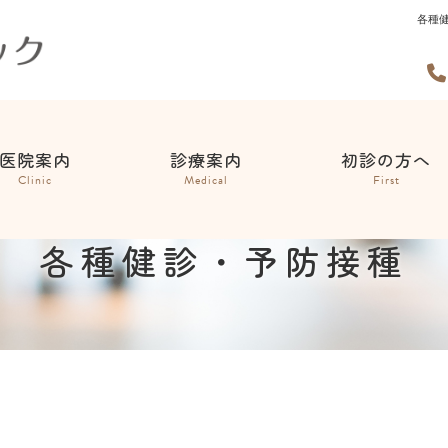
各種
医院案内
診療案内
初診の方へ
Clinic
Medical
First
各種健診・予防接種