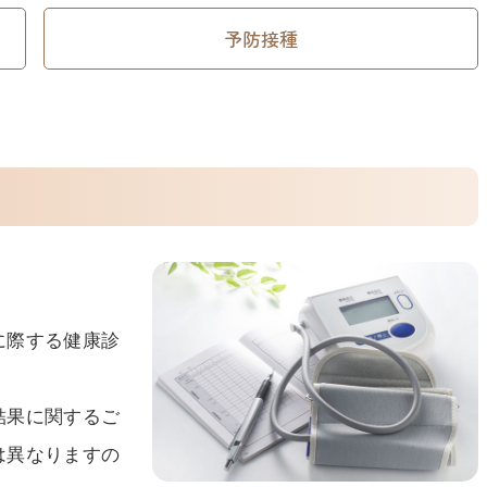
予防接種
に際する健康診
結果に関するご
は異なりますの