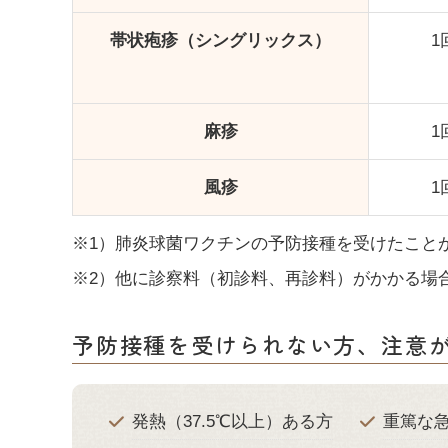
帯状疱疹（シングリックス）
1
麻疹
1
風疹
1
※1）肺炎球菌ワクチンの予防接種を受けたこと
※2）他に診察料（初診料、再診料）がかかる場
予防接種を受けられない方、注意
発熱（37.5℃以上）ある方
重篤な