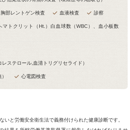
胸部レントゲン検査
血液検査
診察
ヘマトクリット（Ht.）白血球数（WBC）、血小板数
Lコレステロール,血清トリグリセライド）
無）
心電図検査
らないと労働安全衛生法で義務付けられた健康診断です。