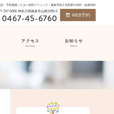
健診・予防接種｜たまい内科クリニック｜鎌倉市富士見町駅の内科・血液内科
〒247-0066 神奈川県鎌倉市山崎1085-5
0467-45-6760
WEB予約
アクセス
お知らせ
Access
News