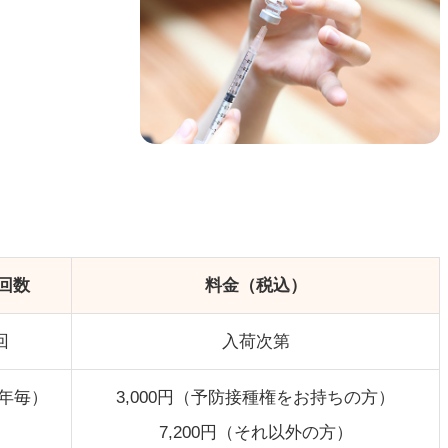
回数
料金（税込）
回
入荷次第
5年毎）
3,000円（予防接種権をお持ちの方）
7,200円（それ以外の方）