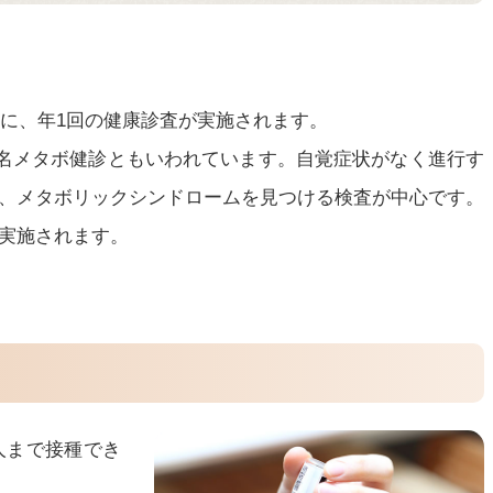
象に、年1回の健康診査が実施されます。
別名メタボ健診ともいわれています。自覚症状がなく進行す
、メタボリックシンドロームを見つける検査が中心です。
実施されます。
人まで接種でき