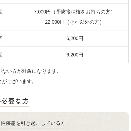
回
7,000円（予防接種権をお持ちの方）
22,000円（それ以外の方）
回
6,200円
回
6,200円
がない方が対象になります。
合がございます。
が必要な方
急性疾患を引き起こしている方