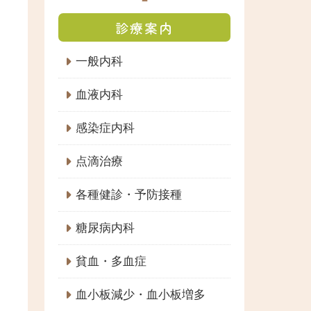
診療案内
一般内科
血液内科
感染症内科
点滴治療
各種健診・予防接種
糖尿病内科
貧血・多血症
血小板減少・血小板増多